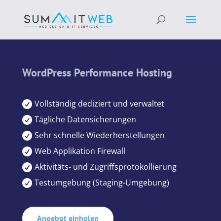
WordPress Performance Hosting
Vollständig dediziert und verwaltet

Tägliche Datensicherungen

Sehr schnelle Wiederherstellungen

Web Applikation Firewall

Aktivitäts- und Zugriffsprotokollierung

Testumgebung (Staging-Umgebung)

Angebot einholen